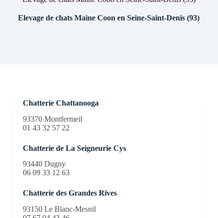
Elevage de chats Maine Coon en Seine-Saint-Denis (93)
Chatterie Chattanooga
93370 Montfermeil
01 43 32 57 22
Chatterie de La Seigneurie Cys
93440 Dugny
06 09 33 12 63
Chatterie des Grandes Rives
93150 Le Blanc-Mesnil
07 67 04 43 46