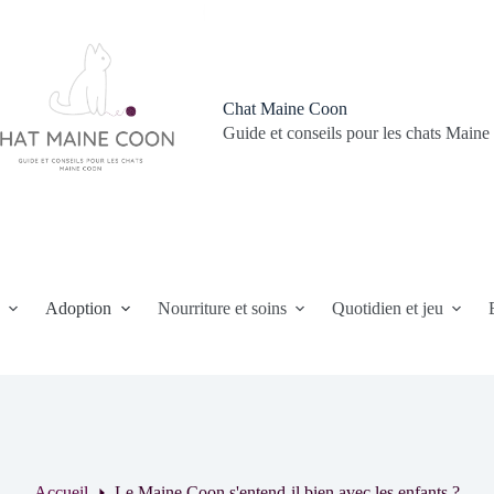
Chat Maine Coon
Guide et conseils pour les chats Main
n
Adoption
Nourriture et soins
Quotidien et jeu
Accueil
Le Maine Coon s'entend-il bien avec les enfants ?