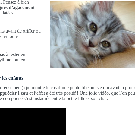
e. Pensez à bien
signes d’agacement
dilatées,
ts avant de griffer ou
iter toute
as à rester en
rythme tout en
les enfants
eureusement) qui montre le cas d’une petite fille autiste qui avait la phob
pprécier l’eau
et l’effet a été très positif ! Une jolie vidéo, que l’on 
omplicité s’est instaurée entre la petite fille et son chat.