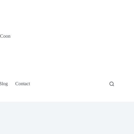
e Coon
Blog
Contact