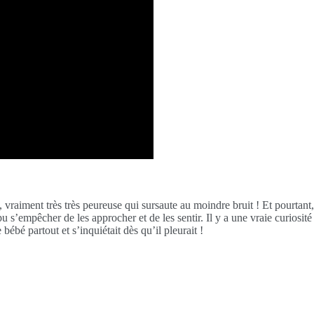
aiment très très peureuse qui sursaute au moindre bruit ! Et pourtant, 
 pu s’empêcher de les approcher et de les sentir. Il y a une vraie curiosi
e bébé partout et s’inquiétait dès qu’il pleurait !