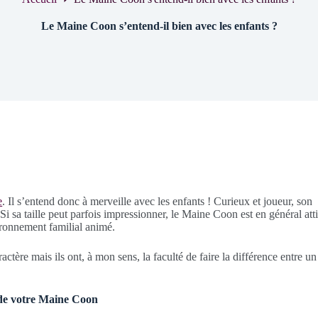
Le Maine Coon s’entend-il bien avec les enfants ?
e
. Il s’entend donc à merveille avec les enfants ! Curieux et joueur, son
 Si sa taille peut parfois impressionner, le Maine Coon est en général att
ironnement familial animé.
tère mais ils ont, à mon sens, la faculté de faire la différence entre un
 de votre Maine Coon