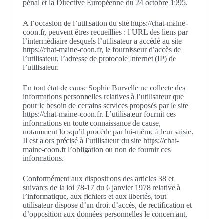
pénal et la Directive Européenne du 24 octobre 1995.
A l’occasion de l’utilisation du site https://chat-maine-
coon.fr, peuvent êtres recueillies : l’URL des liens par
l’intermédiaire desquels l’utilisateur a accédé au site
https://chat-maine-coon.fr, le fournisseur d’accès de
l’utilisateur, l’adresse de protocole Internet (IP) de
l’utilisateur.
En tout état de cause Sophie Burvelle ne collecte des
informations personnelles relatives à l’utilisateur que
pour le besoin de certains services proposés par le site
https://chat-maine-coon.fr. L’utilisateur fournit ces
informations en toute connaissance de cause,
notamment lorsqu’il procède par lui-même à leur saisie.
Il est alors précisé à l’utilisateur du site https://chat-
maine-coon.fr l’obligation ou non de fournir ces
informations.
Conformément aux dispositions des articles 38 et
suivants de la loi 78-17 du 6 janvier 1978 relative à
l’informatique, aux fichiers et aux libertés, tout
utilisateur dispose d’un droit d’accès, de rectification et
d’opposition aux données personnelles le concernant,