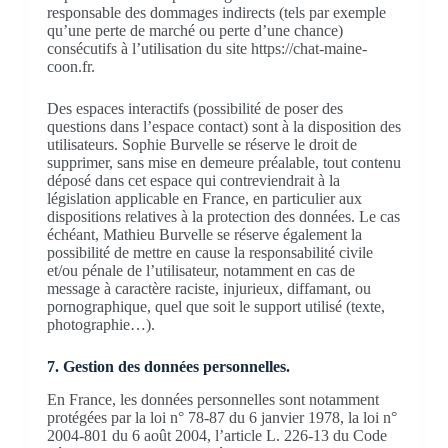
responsable des dommages indirects (tels par exemple
qu’une perte de marché ou perte d’une chance)
consécutifs à l’utilisation du site https://chat-maine-
coon.fr.
Des espaces interactifs (possibilité de poser des
questions dans l’espace contact) sont à la disposition des
utilisateurs. Sophie Burvelle se réserve le droit de
supprimer, sans mise en demeure préalable, tout contenu
déposé dans cet espace qui contreviendrait à la
législation applicable en France, en particulier aux
dispositions relatives à la protection des données. Le cas
échéant, Mathieu Burvelle se réserve également la
possibilité de mettre en cause la responsabilité civile
et/ou pénale de l’utilisateur, notamment en cas de
message à caractère raciste, injurieux, diffamant, ou
pornographique, quel que soit le support utilisé (texte,
photographie…).
7. Gestion des données personnelles.
En France, les données personnelles sont notamment
protégées par la loi n° 78-87 du 6 janvier 1978, la loi n°
2004-801 du 6 août 2004, l’article L. 226-13 du Code