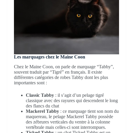
Les marquages chez le Maine Coon
Chez le Maine Coon, on parle de marquage “Tabby”,
souvent traduit par “Tigré” en français. Il existe
différentes catégories de robes Tabby dont les plus
importantes sont :
Classic Tabby
: il s’agit d’un pelage tigré
classique avec des rayures qui descendent le long
des flancs du chat
Mackerel Tabby
: ce marquage tient son nom du
maquereau, le pelage Mackerel Tabby possède
des zébrures verticales du ventre à la colonne
vertébrale mais celles-ci sont interrompues.
Ticked Tabby
: un chat Ticked Tabby est un