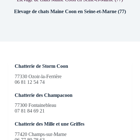
Elevage de chats Maine Coon en Seine-et-Marne (77)
Chatterie de Storm Coon
77330 Ozoir-la-Ferrière
06 81 12 54 74
Chatterie des Champacoon
77300 Fontainebleau
07 81 84 69 21
Chatterie des Mille et une Griffes
77420 Champs-sur-Marne
06 77 89 78 63