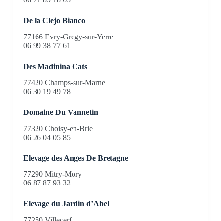
De la Clejo Bianco
77166 Evry-Gregy-sur-Yerre
06 99 38 77 61
Des Madinina Cats
77420 Champs-sur-Marne
06 30 19 49 78
Domaine Du Vannetin
77320 Choisy-en-Brie
06 26 04 05 85
Elevage des Anges De Bretagne
77290 Mitry-Mory
06 87 87 93 32
Elevage du Jardin d’Abel
77250 Villecerf