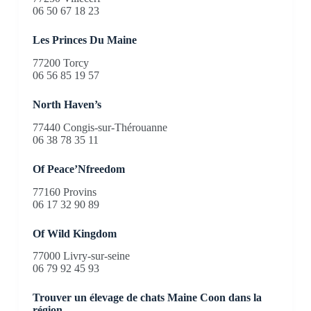
06 50 67 18 23
Les Princes Du Maine
77200 Torcy
06 56 85 19 57
North Haven’s
77440 Congis-sur-Thérouanne
06 38 78 35 11
Of Peace’Nfreedom
77160 Provins
06 17 32 90 89
Of Wild Kingdom
77000 Livry-sur-seine
06 79 92 45 93
Trouver un élevage de chats Maine Coon dans la
région