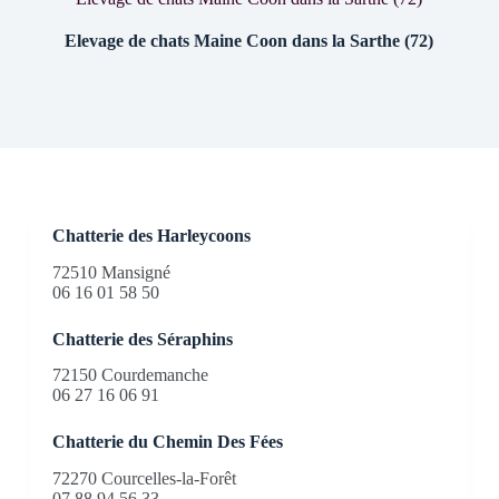
Elevage de chats Maine Coon dans la Sarthe (72)
Chatterie des Harleycoons
72510 Mansigné
06 16 01 58 50
Chatterie des Séraphins
72150 Courdemanche
06 27 16 06 91
Chatterie du Chemin Des Fées
72270 Courcelles-la-Forêt
07 88 94 56 33