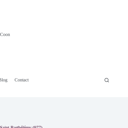
e Coon
Blog
Contact
Saint-Barthélémy (977)