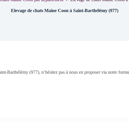
Elevage de chats Maine Coon à Saint-Barthélémy (977)
aint-Barthélémy (977), n’hésitez pas à nous en proposer via notre formul