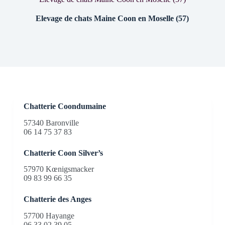
Elevage de chats Maine Coon en Moselle (57)
Chatterie Coondumaine
57340 Baronville
06 14 75 37 83
Chatterie Coon Silver’s
57970 Kœnigsmacker
09 83 99 66 35
Chatterie des Anges
57700 Hayange
06 33 02 39 05