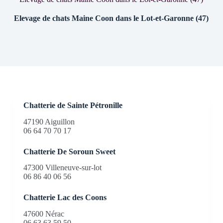
Elevage de chats Maine Coon dans le Lot-et-Garonne (47)
Chatterie de Sainte Pétronille
47190 Aiguillon
06 64 70 70 17
Chatterie De Soroun Sweet
47300 Villeneuve-sur-lot
06 86 40 06 56
Chatterie Lac des Coons
47600 Nérac
06 63 63 59 50