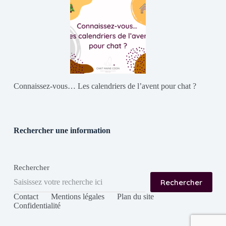
Connaissez-vous… Les calendriers de l’avent pour chat ?
Rechercher une information
Rechercher
Rechercher
Contact
Mentions légales
Plan du site
Confidentialité