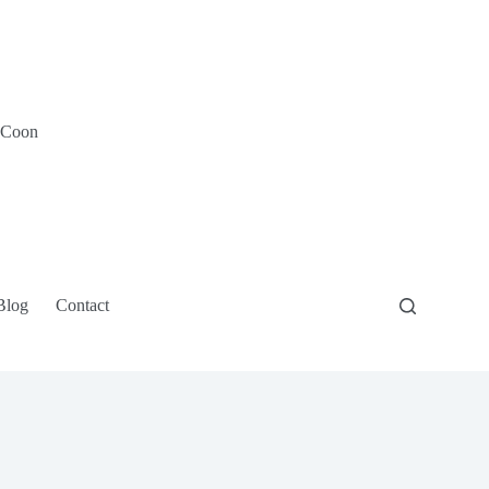
e Coon
Blog
Contact