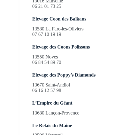
13016 Marseille
06 21 01 73 25
Elevage Coon des Balkans
13580 La Fare-les-Oliviers
07 67 10 19 19
Elevage des Coons Polissons
13550 Noves
06 84 54 89 70
Elevage des Poppy’s Diamonds
13670 Saint-Andiol
06 16 12 57 98
L’Empire du Géant
13680 Lançon-Provence
Le Relais du Maine