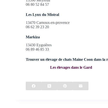
13590 Meyreuil
06 80 52 84 57
Les Lynx du Mistral
13470 Carnoux-en-provence
06 62 39 23 20
Markiza
13430 Eyguières
06 89 46 85 33
Trouver un élevage de chats Maine Coon dans la 
Les élevages dans le Gard