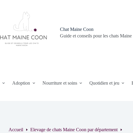
Chat Maine Coon
Guide et conseils pour les chats Main
n
Adoption
Nourriture et soins
Quotidien et jeu
Accueil
Elevage de chats Maine Coon par département