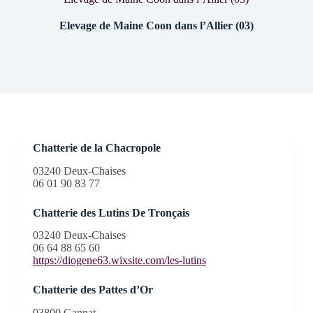
Elevage de Maine Coon dans l’Allier (03)
Chatterie de la Chacropole
03240 Deux-Chaises
06 01 90 83 77
Chatterie des Lutins De Tronçais
03240 Deux-Chaises
06 64 88 65 60
https://diogene63.wixsite.com/les-lutins
Chatterie des Pattes d’Or
03800 Gannat